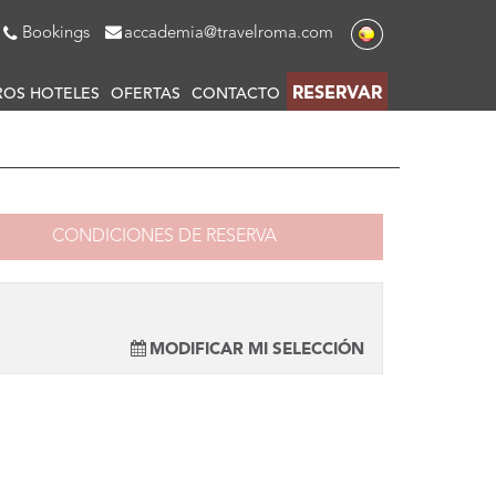
Bookings
accademia@travelroma.com
RESERVAR
ROS HOTELES
OFERTAS
CONTACTO
CONDICIONES DE RESERVA
MODIFICAR MI SELECCIÓN