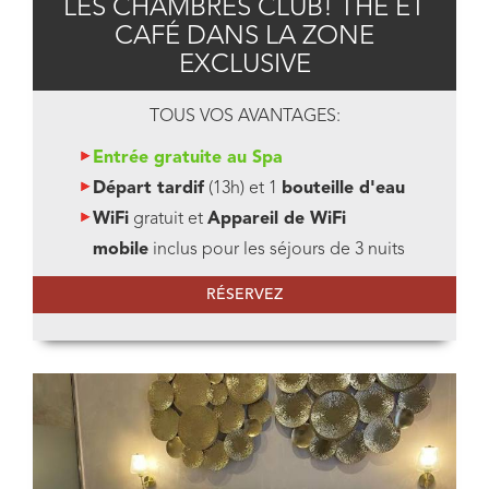
LES CHAMBRES CLUB! THÉ ET
CAFÉ DANS LA ZONE
EXCLUSIVE
TOUS VOS AVANTAGES:
Entrée gratuite au Spa
Départ tardif
(13h) et 1
bouteille d'eau
WiFi
gratuit et
Appareil de WiFi
mobile
inclus pour les séjours de 3 nuits
RÉSERVEZ