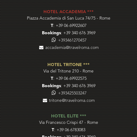
HOTEL ACCADEMIA ***
Piazza Accademia di San Luca 74/75
-
Rome
T
:
+39 06 69922607
Bookings
:
+39 340 676 3969
+393461270457
accademia@travelroma.com
HOTEL TRITONE ***
Via del Tritone 210
-
Rome
T
:
+39 06 69922575
Bookings
:
+39 340 676 3969
+393425503247
tritone@travelroma.com
HOTEL ELITE ***
Via Francesco Crispi 47
-
Rome
T
:
+39 06 6783083